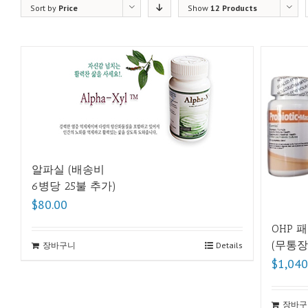
Sort by
Price
Show
12 Products
알파실 (배송비
6병당 25불 추가)
$80.00
OHP 패
(무통장
장바구니
Details
$1,040
장바구