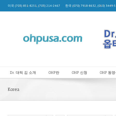
미국 (703) 851-8251, (703) 214-2467 한국 (070) 7918-8632, (010) 344
Dr. 대릭 김 소개
OHP란
OHP 신청
OHP 동
Korea