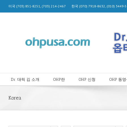
미국 (703) 851-8251, (703) 214-2467 한국 (070) 7918-8632, (010) 344
Dr. 대릭 김 소개
OHP란
OHP 신청
OHP 동
Korea