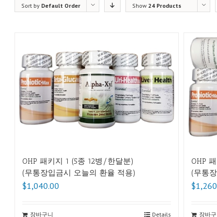
Sort by
Default Order
Show
24 Products
OHP 패키지 1 (5종 12병/한달분)
OHP 
(무통장입금시 오늘의 환율 적용)
(무통장
$1,040.00
$1,260
장바구니
Details
장바구