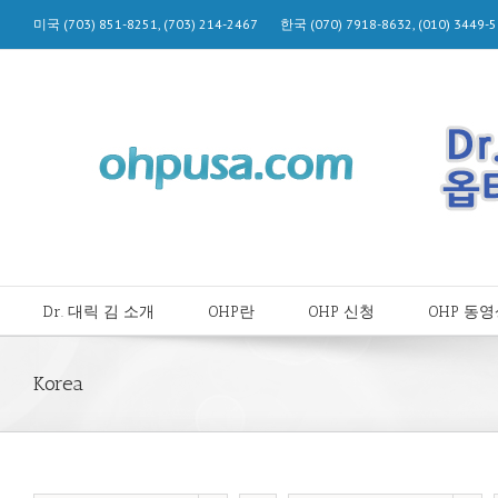
미국 (703) 851-8251, (703) 214-2467 한국 (070) 7918-8632, (010) 344
Dr. 대릭 김 소개
OHP란
OHP 신청
OHP 동
Korea