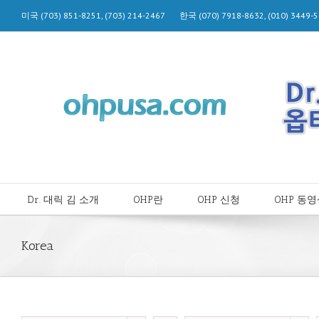
미국 (703) 851-8251, (703) 214-2467 한국 (070) 7918-8632, (010) 344
Dr. 대릭 김 소개
OHP란
OHP 신청
OHP 동
Korea