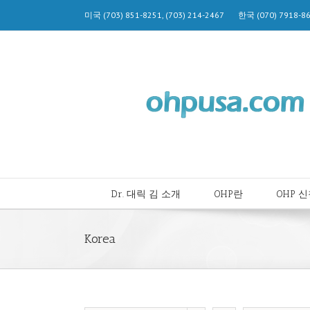
미국 (703) 851-8251, (703) 214-2467 한국 (070) 7918-8
Dr. 대릭 김 소개
OHP란
OHP 
Korea