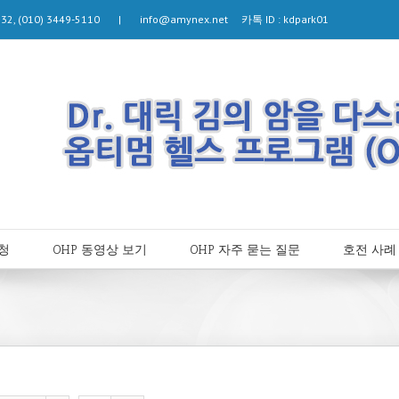
632, (010) 3449-5110
|
info@amynex.net 카톡 ID : kdpark01
신청
OHP 동영상 보기
OHP 자주 묻는 질문
호전 사례