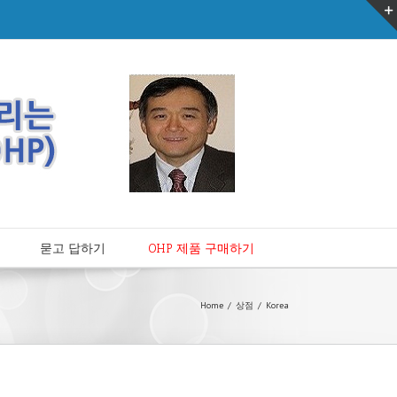
묻고 답하기
OHP 제품 구매하기
Home
/
상점
/
Korea