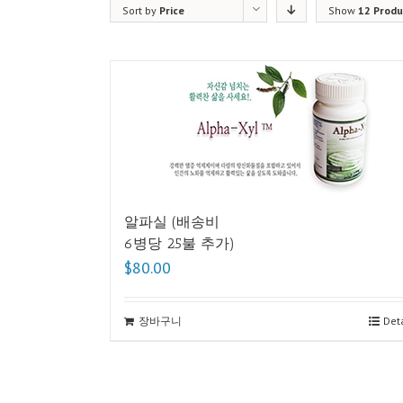
Sort by
Price
Show
12 Produ
알파실 (배송비
6병당 25불 추가)
$80.00
장바구니
Deta