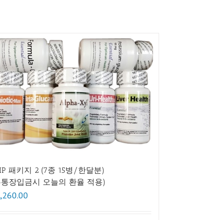
HP 패키지 2 (7종 15병/한달분)
무통장입금시 오늘의 환율 적용)
,260.00