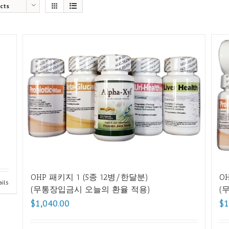
cts
OHP 패키지 1 (5종 12병/한달분)
O
ils
(무통장입금시 오늘의 환율 적용)
(
$1,040.00
$1